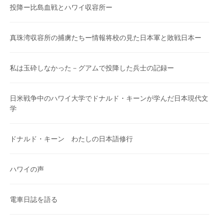
投降ー比島血戦とハワイ収容所ー
真珠湾収容所の捕虜たちー情報将校の見た日本軍と敗戦日本ー
私は玉砕しなかった－グアムで投降した兵士の記録ー
日米戦争中のハワイ大学でドナルド・キーンが学んだ日本現代文
学
ドナルド・キーン わたしの日本語修行
ハワイの声
電車日誌を語る