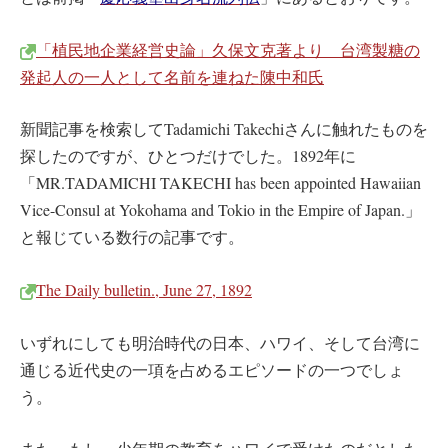
「植民地企業経営史論」久保文克著より 台湾製糖の
発起人の一人として名前を連ねた陳中和氏
新聞記事を検索してTadamichi Takechiさんに触れたものを
探したのですが、ひとつだけでした。1892年に
「MR.TADAMICHI TAKECHI has been appointed Hawaiian
Vice-Consul at Yokohama and Tokio in the Empire of Japan.」
と報じている数行の記事です。
The Daily bulletin., June 27, 1892
いずれにしても明治時代の日本、ハワイ、そして台湾に
通じる近代史の一項を占めるエピソードの一つでしょ
う。