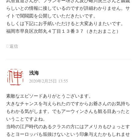
武智直道さんが、フランキー堺さん及び蜷川虎三さんと姻戚
らしいとの情報に接しているのですが詳細わかりません。サ
イトで閨閥図を公開していただきたいです。
もしくは下記にお手紙いただけると大変ありまたいです。
福岡市早良区次郎丸４丁目１３番３７（きたおまこと）
返信
浅海
2020年2月25日 13:55
素敵なエピソードありがとうございます。
大きなチャンスを与えられたのですからお爺さんのお気持ち
もわかる気がします。でもアーウィンさんも観る目あったと
いうことですよね。
当時の江戸時代のあるクラスの方にはアメリカもひょっとす
るとヨーロッパも垢抜けないという印象与えたかもしれませ