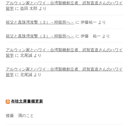
アルウィン家とハワイ：台湾製糖創立者、武智直道さんのハワイ
留学
に
益田 太郎
より
祖父と真珠湾攻撃（３）－抑留所へ－
に
伊藤祐一
より
祖父と真珠湾攻撃（３）－抑留所へ－
に
伊藤 祐一
より
アルウィン家とハワイ：台湾製糖創立者、武智直道さんのハワイ
留学
に
北尾誠
より
アルウィン家とハワイ：台湾製糖創立者、武智直道さんのハワイ
留学
に
北尾誠
より
布哇文庫書棚更新
後藤 濶のこと