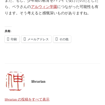
また、もし、少年期の教育をハワイで受けたのだとした
ら、ベラさんの
アルウィン学園
につながった可能性も有
ります。そう考えると感慨深いものがありますね。
共有:
印刷
メールアドレス
その他
librarian
librarian の投稿をすべて表示