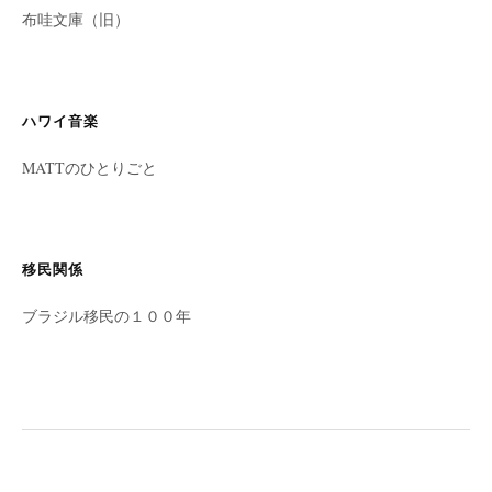
布哇文庫（旧）
ハワイ音楽
MATTのひとりごと
移民関係
ブラジル移民の１００年