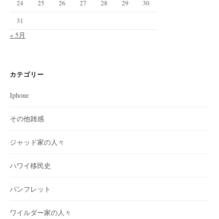
24
25
26
27
28
29
30
31
« 5月
カテゴリー
Iphone
その他雑感
ジャッド家の人々
ハワイ移民史
パンフレット
ワイルダー家の人々