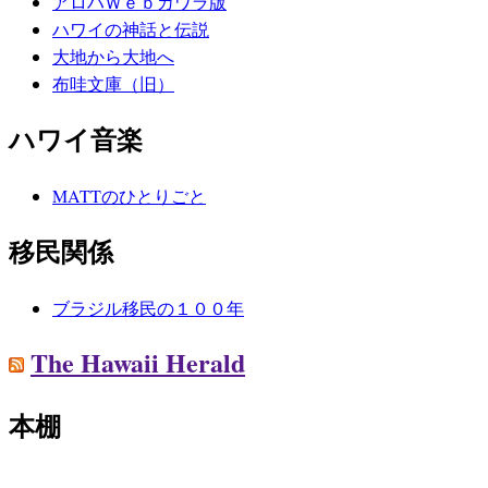
アロハＷｅｂカワラ版
ハワイの神話と伝説
大地から大地へ
布哇文庫（旧）
ハワイ音楽
MATTのひとりごと
移民関係
ブラジル移民の１００年
The Hawaii Herald
本棚