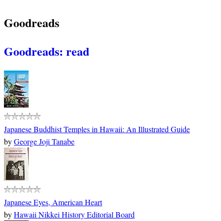
Goodreads
Goodreads: read
Japanese Buddhist Temples in Hawaii: An Illustrated Guide
by
George Joji Tanabe
Japanese Eyes, American Heart
by
Hawaii Nikkei History Editorial Board