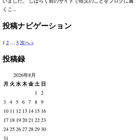
いました。 しばらく前のサイトで祖父のことをブログに書
くこ...
投稿ナビゲーション
1
2
…
5
次へ »
投稿録
2026年8月
月
火
水
木
金
土
日
1
2
3
4
5
6
7
8
9
10
11
12
13
14
15
16
17
18
19
20
21
22
23
24
25
26
27
28
29
30
31