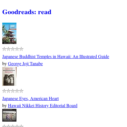
Goodreads: read
Japanese Buddhist Temples in Hawaii: An Illustrated Guide
by
George Joji Tanabe
Japanese Eyes, American Heart
by
Hawaii Nikkei History Editorial Board