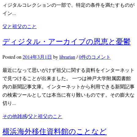
ィジタルコレクションの一部で、特定の条件を満たすものが
イン...
父と祖父のこと
ディジタル・アーカイブの恩恵と憂鬱
Posted
on
2014年3月1日
by
librarian
/
0件のコメント
最近になって思いがけず祖父に関する資料をインターネット
で見つけることが出来ました。 一つは神戸大学附属図書館
内の新聞記事文庫。インターネットから利用できる新聞記事
の検索ツールとしては本当に有り難いものです。その膨大な
切り...
その他雑感
/
父と祖父のこと
横浜海外移住資料館のことなど