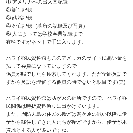
① アメリカへの出入国記録
② 誕生記録
③ 結婚記録
④ 死亡記録（墓所の記録及び写真）
⑤ 人によっては学校卒業記録まで
有料ですがネットで手に入ります。
ハワイ移民資料館もこのアメリカのサイトに高い金を
払って会員になっていますので
係員が暇でしたら検索してくれます。ただ全部英語で
すから英語を理解する係員の時でないと駄目です(笑)
ハワイ移民資料館は我が家の近所ですので、ハワイ移
民関係は時折資料漁りに出かけています。
また、周防大島の住民の殆どは関ケ原の戦い以降に伊
予から移住してきた人たちが殆どですから、伊予が本
貫地とする人が多いですね。