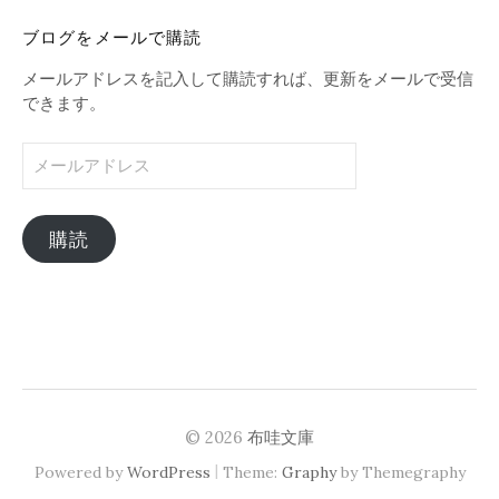
ブログをメールで購読
メールアドレスを記入して購読すれば、更新をメールで受信
できます。
メ
ー
ル
ア
購読
ド
レ
ス
© 2026
布哇文庫
|
Powered by
WordPress
Theme:
Graphy
by Themegraphy