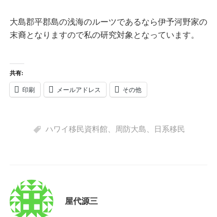
大島郡平郡島の浅海のルーツであるなら伊予河野家の
末裔となりますので私の研究対象となっています。
共有:
印刷
メールアドレス
その他
ハワイ移民資料館
、
周防大島
、
日系移民
屋代源三