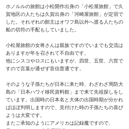
ホノルルの旅館は小松開作出身の「小松屋旅館」で久
賀地区の人たちは久賀出身の「河崎屋旅館」が定宿で
した。それぞれの館主はオワフ島以外へ渡る人たちの
船の切符の手配もしていました。
小松屋旅館の女将さんは親族ですのでいまでも交流は
ありますが年を召されて不自由です。
他にシスコやロスにもいますが、四世、五世、六世で
すので言葉が通ぜず音信普通です。
そのような子孫たちが日本に来た時、わざわざ周防大
島の「日本ハワイ移民資料館」まで来て先祖探しをし
ています。出国時の日本名と大体の出国時期が分かれ
ばほぼ判明しますので、見付けた時の子孫たちの喜び
ようは大変です。
またご承知のようにアメリカは記録魔ですので、