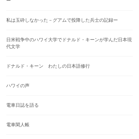
ー
私は玉砕しなかった－グアムで投降した兵士の記録ー
日米戦争中のハワイ大学でドナルド・キーンが学んだ日本現
代文学
ドナルド・キーン わたしの日本語修行
ハワイの声
電車日誌を語る
電車閑人帳