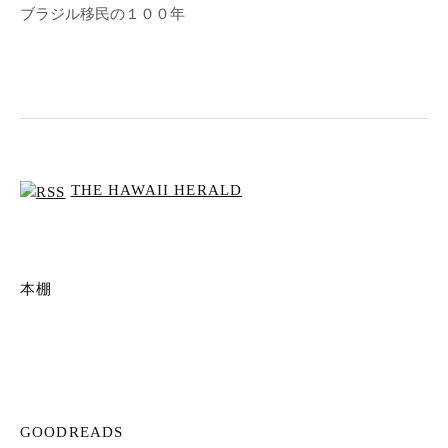
ブラジル移民の１００年
THE HAWAII HERALD
本棚
GOODREADS