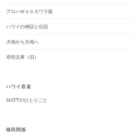
アロハＷｅｂカワラ版
ハワイの神話と伝説
大地から大地へ
布哇文庫（旧）
ハワイ音楽
MATTのひとりごと
移民関係