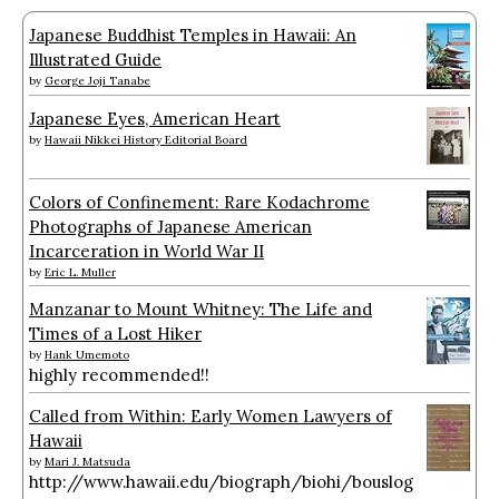
Japanese Buddhist Temples in Hawaii: An
Illustrated Guide
by
George Joji Tanabe
Japanese Eyes, American Heart
by
Hawaii Nikkei History Editorial Board
Colors of Confinement: Rare Kodachrome
Photographs of Japanese American
Incarceration in World War II
by
Eric L. Muller
Manzanar to Mount Whitney: The Life and
Times of a Lost Hiker
by
Hank Umemoto
highly recommended!!
Called from Within: Early Women Lawyers of
Hawaii
by
Mari J. Matsuda
http://www.hawaii.edu/biograph/biohi/bouslog