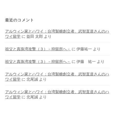
最近のコメント
アルウィン家とハワイ：台湾製糖創立者、武智直道さんのハ
ワイ留学
に
益田 太郎
より
祖父と真珠湾攻撃（３）－抑留所へ－
に
伊藤祐一
より
祖父と真珠湾攻撃（３）－抑留所へ－
に
伊藤 祐一
より
アルウィン家とハワイ：台湾製糖創立者、武智直道さんのハ
ワイ留学
に
北尾誠
より
アルウィン家とハワイ：台湾製糖創立者、武智直道さんのハ
ワイ留学
に
北尾誠
より