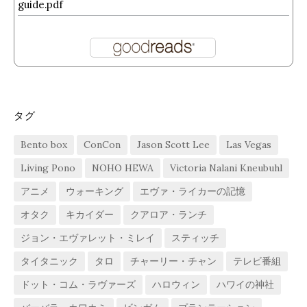
guide.pdf
タグ
Bento box
ConCon
Jason Scott Lee
Las Vegas
Living Pono
NOHO HEWA
Victoria Nalani Kneubuhl
アニメ
ウォーキング
エヴァ・ライカーの記憶
オタク
キカイダー
クアロア・ランチ
ジョン・エヴァレット・ミレイ
スティッチ
タイタニック
タロ
チャーリー・チャン
テレビ番組
ドット・コム・ラヴァーズ
ハロウィン
ハワイの神社